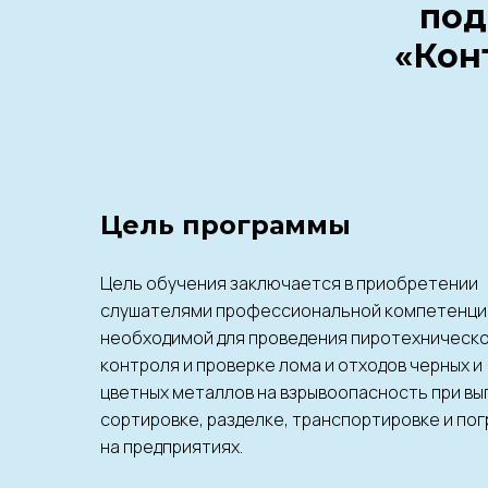
под
«Кон
Цель программы
Цель обучения заключается в приобретении
слушателями профессиональной компетенци
необходимой для проведения пиротехническ
контроля и проверке лома и отходов черных и
цветных металлов на взрывоопасность при вы
сортировке, разделке, транспортировке и пог
на предприятиях.