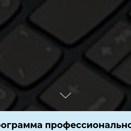
рограмма профессионально