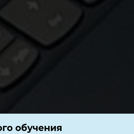
го обучения