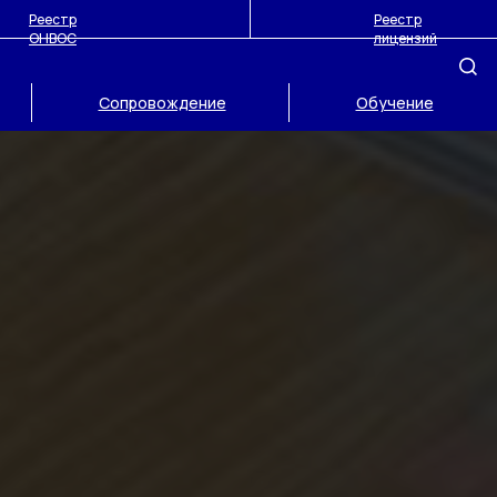
Реестр
Реестр
ОНВОС
лицензий
Сопровождение
Обучение