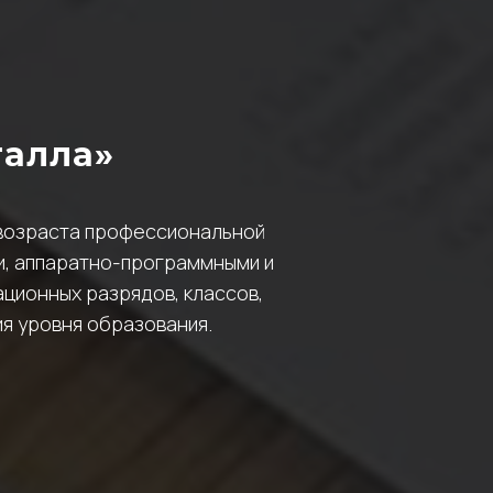
талла»
возраста профессиональной
и, аппаратно-программными и
ционных разрядов, классов,
я уровня образования.