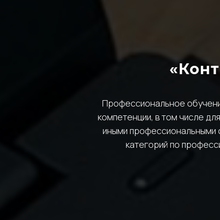
«Конт
Профессиональное обучени
компетенции, в том числе д
иными профессиональными с
категорий по професс