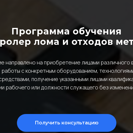
Программа обучения
ролер лома и отходов ме
е направлено на приобретение лицами различного 
ля работы с конкретным оборудованием, технологиям
редствами, получение указанными лицами квалифика
ии рабочего или должности служащего без изменени
Получить консультацию