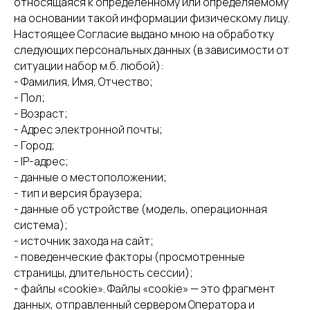
относящаяся к определенному или определяемому
на основании такой информации физическому лицу.
Настоящее Согласие выдано мною на обработку
следующих персональных данных (в зависимости от
ситуации набор м.б. любой):
- Фамилия, Имя, Отчество;
- Пол;
- Возраст;
- Адрес электронной почты;
- Город;
- IP-адрес;
- данные о местоположении;
- тип и версия браузера;
- данные об устройстве (модель, операционная
система);
- источник захода на сайт;
- поведенческие факторы (просмотренные
страницы, длительность сессии);
- файлы «cookie». Файлы «cookie» — это фрагмент
данных, отправленный сервером Оператора и