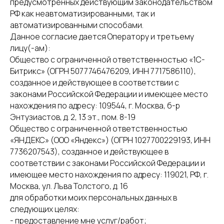
предусмотренных действующим законодательством
РФ как неавтоматизированными, так и
автоматизированными способами.
Данное согласие дается Оператору и третьему
лицу(-ам):
Общество с ограниченной ответственностью «1С-
Битрикс» (ОГРН 5077746476209, ИНН 7717586110),
созданное и действующее в соответствии с
законами Российской Федерации и имеющее место
нахождения по адресу: 109544, г. Москва, б-р
Энтузиастов, д. 2, 13 эт., пом. 8-19
Общество с ограниченной ответственностью
«ЯНДЕКС» (ООО «Яндекс») (ОГРН 1027700229193, ИНН
7736207543), созданное и действующее в
соответствии с законами Российской Федерации и
имеющее место нахождения по адресу: 119021, РФ, г.
Москва, ул. Льва Толстого, д. 16
для обработки моих персональных данных в
следующих целях:
- предоставление мне услуг/работ;