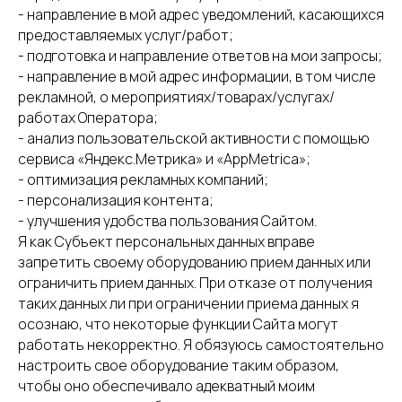
- направление в мой адрес уведомлений, касающихся
предоставляемых услуг/работ;
- подготовка и направление ответов на мои запросы;
- направление в мой адрес информации, в том числе
рекламной, о мероприятиях/товарах/услугах/
работах Оператора;
- анализ пользовательской активности с помощью
сервиса «Яндекс.Метрика» и «AppMetrica»;
- оптимизация рекламных компаний;
- персонализация контента;
- улучшения удобства пользования Сайтом.
Я как Субъект персональных данных вправе
запретить своему оборудованию прием данных или
ограничить прием данных. При отказе от получения
таких данных ли при ограничении приема данных я
осознаю, что некоторые функции Сайта могут
работать некорректно. Я обязуюсь самостоятельно
настроить свое оборудование таким образом,
чтобы оно обеспечивало адекватный моим