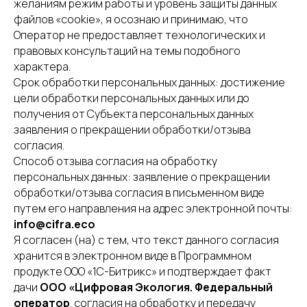
желаниям режим работы и уровень защиты данных
файлов «cookie», я осознаю и принимаю, что
Оператор не предоставляет технологических и
правовых консультаций на темы подобного
характера.
Срок обработки персональных данных: достижение
цели обработки персональных данных или до
получения от Субъекта персональных данных
заявления о прекращении обработки/отзыва
согласия.
Способ отзыва согласия на обработку
персональных данных: заявление о прекращении
обработки/отзыва согласия в письменном виде
Разработка сайта - UNIPROMO
путем его направления на адрес электронной почты:
info@cifra.eco
Я согласен (на) с тем, что текст данного согласия
хранится в электронном виде в Программном
продукте ООО «1С-Битрикс» и подтверждает факт
дачи
ООО «Цифровая Экология. Федеральный
оператор
. согласия на обработку и передачу