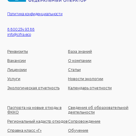
Политика конфиденциальности
8 800 234 93 88
info@cifra.eco
Реквизиты
База знаний
Вакансии
О компании
Лицензии
Статьи
Услуги
Новости экологии
Экологическая отчетность
Календарь отчетности
Паспорта на новые отходы в
Сведения об образовательной
ФККО
деятельности
Региональный кадастр отходов
Сопровождение
Справка класс «Г»
Обучение