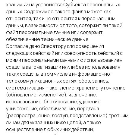
хранимый на устройстве Субъекта персональных
данных. Содержимое такого файла может как
относится, так и не относится к персональным
данным, в зависимости от того, содержит ли такой
файл персональные данные или содержит
обезличенные технические данные.
Согласие дано Оператору для совершения
следующих действий или совокупность действий с
моими персональными данными с использованием
средств автоматизации и/или без использования
таких средств, в том числе в информационно-
телекоммуникационных сетях: сбор, запись,
систематизация, накопление, хранение, уточнение
(обновление, изменение), извлечение,
использование, блокирование, удаление,
уничтожение, обезличивание, передача
(распространение, доступ, представление) третьим
лицам для указанных ниже целей, а также
осуществление любых иных действий,