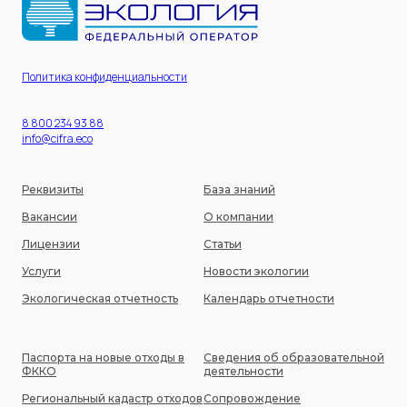
Политика конфиденциальности
8 800 234 93 88
info@cifra.eco
Реквизиты
База знаний
Вакансии
О компании
Лицензии
Статьи
Услуги
Новости экологии
Экологическая отчетность
Календарь отчетности
Паспорта на новые отходы в
Сведения об образовательной
ФККО
деятельности
Региональный кадастр отходов
Сопровождение