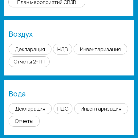
Обращение с отходами I-IV классов
опасности
Обращение с медицинскими отходами
Контролер лома и отходов металла
Отходы - программа для детей и взрослых
Сведения об образовательной
деятельности
СЕРВИС ДЛЯ ВАС