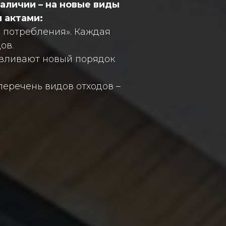
наличии – на новые виды
 актами:
и потребления». Каждая
ов.
навливают новый порядок
еречень видов отходов –