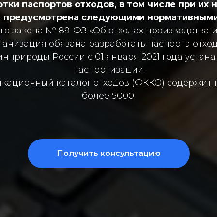
ки паспортов отходов, в том числе при их 
, предусмотрена следующими нормативными
ого закона № 89-ФЗ «Об отходах производства 
ганизация обязана разработать паспорта отход
Минприроды России с 01 января 2021 года уста
паспортизации.
кационный каталог отходов (ФККО) содержит п
более 5000.
Получить консультацию