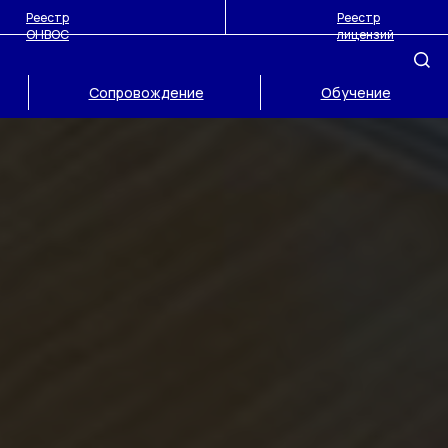
Реестр
Реестр
ОНВОС
лицензий
Сопровождение
Обучение