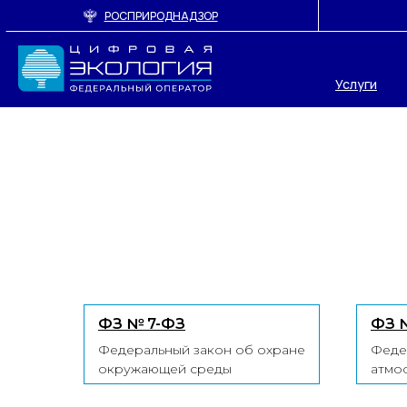
РОСПРИРОДНАДЗОР
Услуги
ФЗ № 7-ФЗ
ФЗ 
Федеральный закон об охране
Феде
окружающей среды
атмо